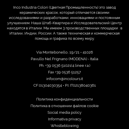
Inco Industria Colori (Цветная Промышленность) это завод
керамических красок, который отличается своими
исследованиями и разработками, инновациями и постоянным
улучшением. Наша Штаб-Квартира и Исследовательский Центр
находятся в Италии. Мы имеем 3 производственных площадки : в
Италии, Индии, России. А также техническая и коммерческая
помощь и графика по всему миру.
Via Montebonello, 19/21 • 41026
Pavullo Nel Frignano (MODENA) - Italia
Ph. +39 0536 51021(4 linee r.a.)
Fax +39 0536 51257
infocom@incolours.it
CF:01304030354 • P.I. IT02138040361
Политика конфиденциальности
Политика в отношении файлов cookie
Social media policy
Informativa privacy
Whistleblowing