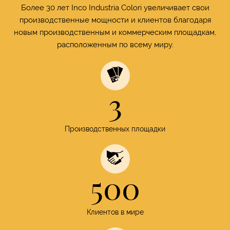
Более 30 лет Inco Industria Colori увеличивает свои
производственные мощности и клиентов благодаря
новым производственным и коммерческим площадкам,
расположенным по всему миру.
3
Производственных площадки
500
Клиентов в мире