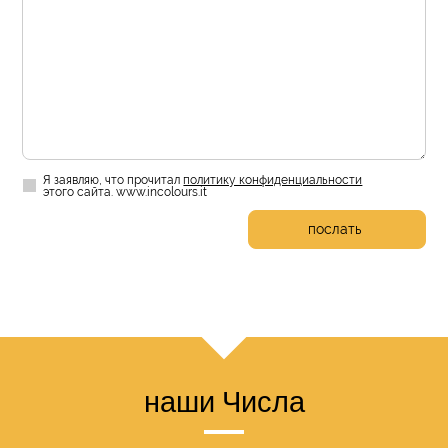
Я заявляю, что прочитал
политику конфиденциальности
этого сайта. www.incolours.it
послать
наши Числа