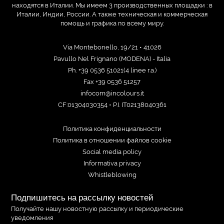
находятся в Италии. Мы имеем 3 производственных площадки : в
Италии, Индии, России. А также техническая и коммерческая
помощь и графика по всему миру.
Via Montebonello, 19/21 • 41026
Pavullo Nel Frignano (MODENA) - Italia
Ph. +39 0536 51021(4 linee r.a.)
Fax +39 0536 51257
infocom@incolours.it
CF:01304030354 • P.I. IT02138040361
Политика конфиденциальности
Политика в отношении файлов cookie
Social media policy
Informativa privacy
Whistleblowing
Подпишитесь на рассылку новостей
Получайте нашу новостную рассылку и периодические
уведомления