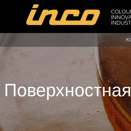
К
Поверхностная 