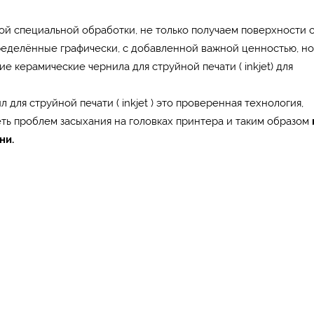
ой специальной обработки, не только получаем поверхности 
ределённые графически, с добавленной важной ценностью, но
е керамические чернила для струйной печати ( inkjet) для
для струйной печати ( inkjet ) это проверенная технология,
еть проблем засыхания на головках принтера и таким образом
ни.