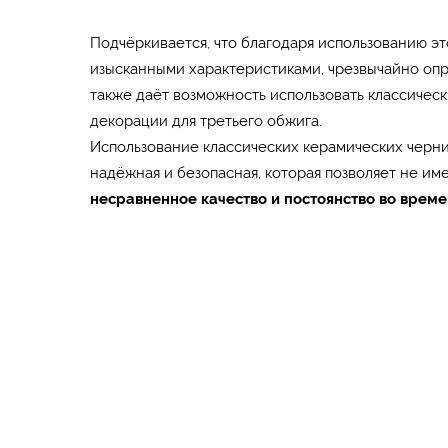
Подчёркивается, что благодаря использованию эт
изысканными характеристиками, чрезвычайно оп
также даёт возможность использовать классически
декорации для третьего обжига.
Использование классических керамических чернил 
надёжная и безопасная, которая позволяет не им
несравненное качество и постоянство во време