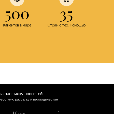
500
35
Клиентов в мире
Стран с тех. Помощью
а рассылку новостей
овостную рассылку и периодические