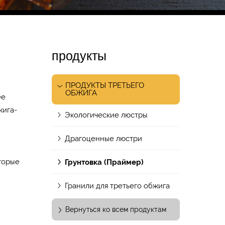
продукты
ПРОДУКТЫ ТРЕТЬЕГО
ОБЖИГА
ее
жига-
Экологические люстры
Драгоценные люстри
торые
Грунтовка (Праймер)
Гранили для третьего обжига
Вернуться ко всем продуктам