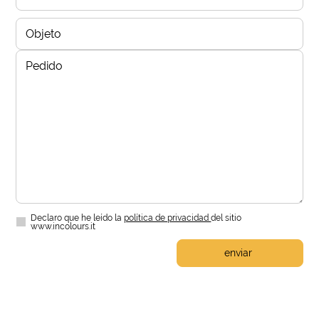
Declaro que he leído la
política de privacidad
del sitio
www.incolours.it
enviar