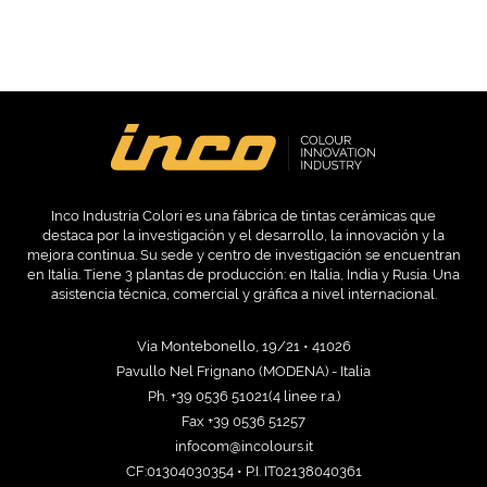
Inco Industria Colori es una fábrica de tintas cerámicas que
destaca por la investigación y el desarrollo, la innovación y la
mejora continua. Su sede y centro de investigación se encuentran
en Italia. Tiene 3 plantas de producción: en Italia, India y Rusia. Una
asistencia técnica, comercial y gráfica a nivel internacional.
Via Montebonello, 19/21 • 41026
Pavullo Nel Frignano (MODENA) - Italia
Ph. +39 0536 51021(4 linee r.a.)
Fax +39 0536 51257
infocom@incolours.it
CF:01304030354 • P.I. IT02138040361