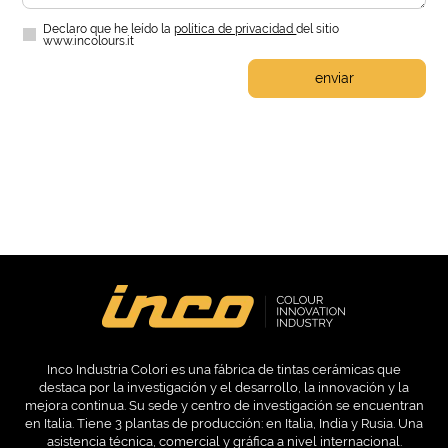
Declaro que he leído la
política de privacidad
del sitio
www.incolours.it
enviar
Inco Industria Colori es una fábrica de tintas cerámicas que
destaca por la investigación y el desarrollo, la innovación y la
mejora continua. Su sede y centro de investigación se encuentran
en Italia. Tiene 3 plantas de producción: en Italia, India y Rusia. Una
asistencia técnica, comercial y gráfica a nivel internacional.