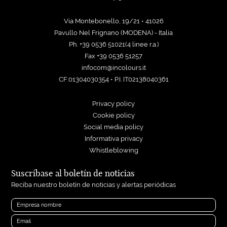
Via Montebonello, 19/21 • 41026
Pavullo Nel Frignano (MODENA) - Italia
Ph. +39 0536 51021(4 linee r.a.)
Fax +39 0536 51257
infocom@incolours.it
CF:01304030354 • P.I. IT02138040361
Privacy policy
Cookie policy
Social media policy
Informativa privacy
Whistleblowing
Suscríbase al boletín de noticias
Reciba nuestro boletín de noticias y alertas periódicas