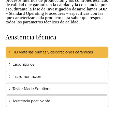
procesos internos de producción y los controles técnicos
de calidad que garantizan la calidad y la constancia; por
eso, durante la fase de investigación desarrollamos
SOP
– Standard Operating Procedures – específicas con las
que caracterizar cada producto para saber que respeta
todos los parámetros técnicos de calidad.
Asistencia técnica
I+D Materias primas y decoraciones cerámicas
Laboratorios
Instrumentación
Taylor Made Solutions
Asistencia post-venta