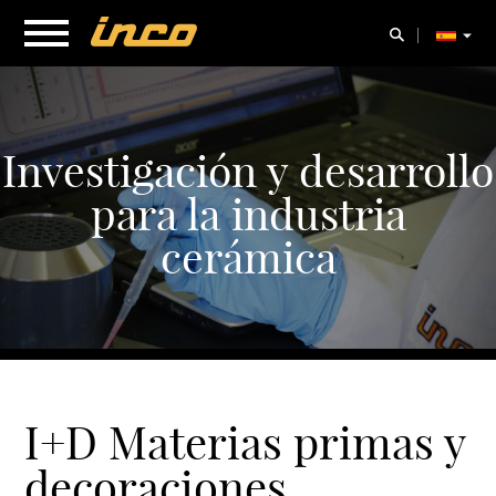
Investigación y desarrollo
para la industria
cerámica
I+D Materias primas y
decoraciones