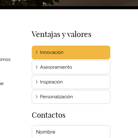
Ventajas y valores
Innovación
uimos
Asesoramiento
Inspiración
ue
Personalización
Contactos