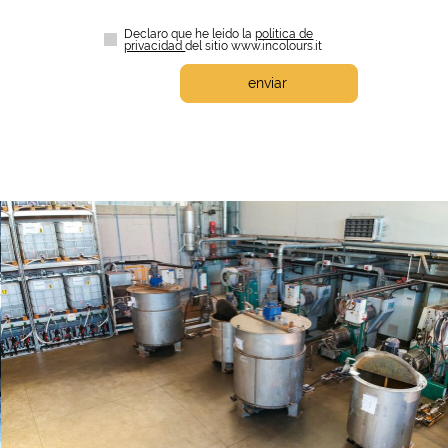
Declaro que he leído la
política de
privacidad
del sitio www.incolours.it
enviar