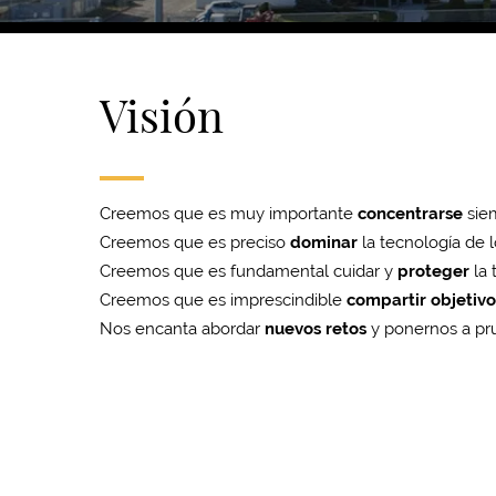
Visión
Creemos que es muy importante
concentrarse
siem
Creemos que es preciso
dominar
la tecnología de 
Creemos que es fundamental cuidar y
proteger
la 
Creemos que es imprescindible
compartir objetivo
Nos encanta abordar
nuevos retos
y ponernos a pr