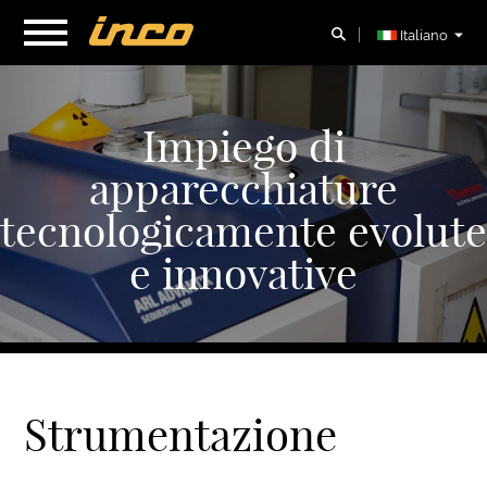
Italiano
Impiego di
apparecchiature
tecnologicamente evolute
e innovative
Strumentazione