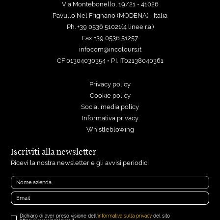
Via Montebonello, 19/21 • 41026
Pavullo Nel Frignano (MODENA) - Italia
Ph. +39 0536 51021(4 linee r.a.)
Fax +39 0536 51257
infocom@incolours.it
CF:01304030354 • P.I. IT02138040361
Privacy policy
Cookie policy
Social media policy
Informativa privacy
Whistleblowing
Iscriviti alla newsletter
Ricevi la nostra newsletter e gli avvisi periodici
Dichiaro di aver preso visione dell'
informativa sulla privacy
del sito