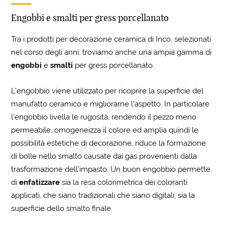
Engobbi e smalti per gress porcellanato
Tra i prodotti per decorazione ceramica di Inco, selezionati
nel corso degli anni, troviamo anche una ampia gamma di
engobbi
e
smalti
per gress porcellanato.
L’engobbio viene utilizzato per ricoprire la superficie del
manufatto ceramico e migliorarne l’aspetto. In particolare
l’engobbio livella le rugosità, rendendo il pezzo meno
permeabile, omogeneizza il colore ed amplia quindi le
possibilità estetiche di decorazione, riduce la formazione
di bolle nello smalto causate dai gas provenienti dalla
trasformazione dell’impasto. Un buon engobbio permette
di
enfatizzare
sia la resa colorimetrica dei coloranti
applicati, che siano tradizionali che siano digitali, sia la
superficie dello smalto finale.