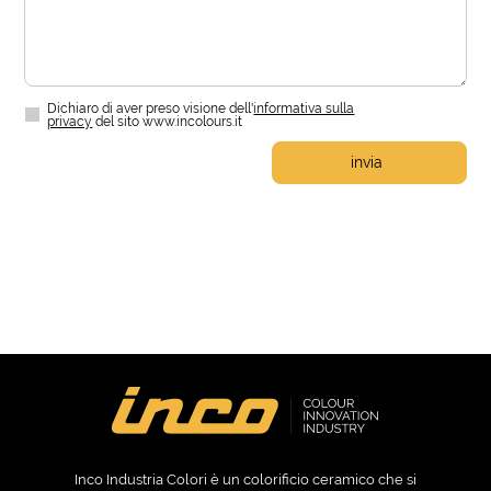
Dichiaro di aver preso visione dell'
informativa sulla
privacy
del sito www.incolours.it
invia
Inco Industria Colori è un colorificio ceramico che si