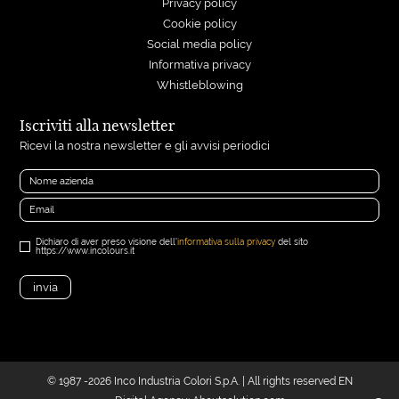
Privacy policy
Cookie policy
Social media policy
Informativa privacy
Whistleblowing
Iscriviti alla newsletter
Ricevi la nostra newsletter e gli avvisi periodici
Dichiaro di aver preso visione dell'
informativa sulla privacy
del sito
https://www.incolours.it
© 1987 -2026 Inco Industria Colori S.p.A. | All rights reserved EN