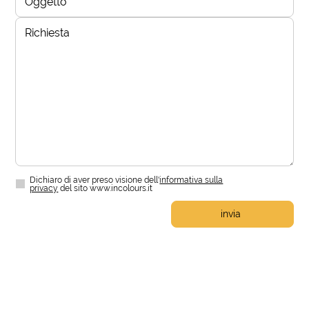
Dichiaro di aver preso visione dell'
informativa sulla
privacy
del sito www.incolours.it
invia