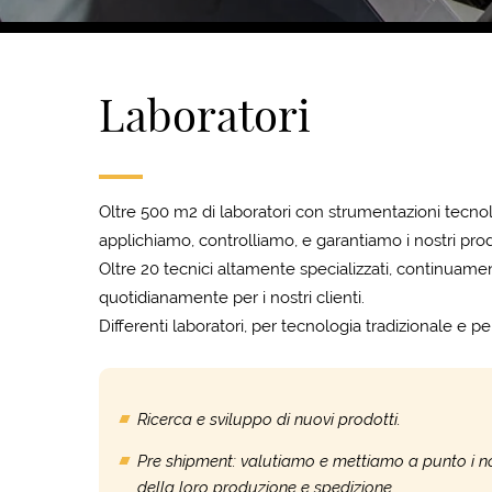
Laboratori
Oltre 500 m2 di laboratori con strumentazioni tec
applichiamo, controlliamo, e garantiamo i nostri prod
Oltre 20 tecnici altamente specializzati, continuament
quotidianamente per i nostri clienti.
Differenti laboratori, per tecnologia tradizionale e pe
Ricerca e sviluppo di nuovi prodotti.
Pre shipment: valutiamo e mettiamo a punto i nost
della loro produzione e spedizione.