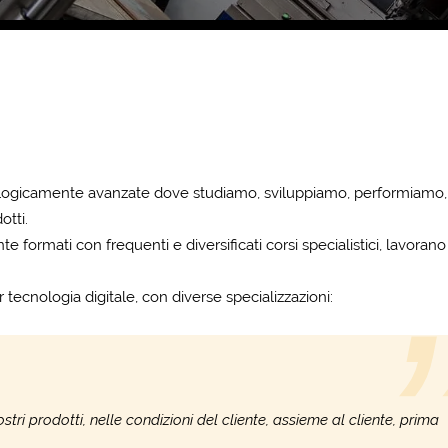
nologicamente avanzate dove studiamo, sviluppiamo, performiamo,
otti.
e formati con frequenti e diversificati corsi specialistici, lavorano
r tecnologia digitale, con diverse specializzazioni:
ri prodotti, nelle condizioni del cliente, assieme al cliente, prima