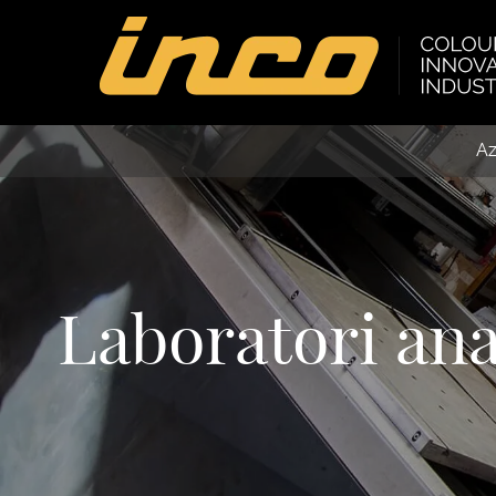
Az
Laboratori anal