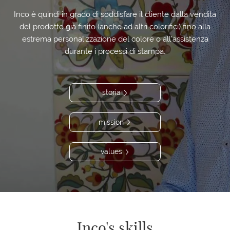
Inco è quindi in grado di soddisfare il cliente dalla vendita
del prodotto già finito (anche ad altri colorifici) fino alla
estrema personalizzazione del colore o all’assistenza
durante i processi di stampa.
storia
mission
values
Inco's skills