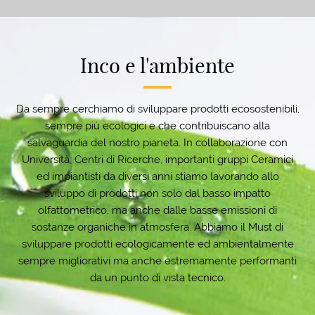
Inco e l'ambiente
Da sempre cerchiamo di sviluppare prodotti ecosostenibili,
sempre più ecologici e che contribuiscano alla
salvaguardia del nostro pianeta. In collaborazione con
Università, Centri di Ricerche, importanti gruppi Ceramici
ed impiantisti da diversi anni stiamo lavorando allo
sviluppo di prodotti non solo dal basso impatto
olfattometrico, ma anche dalle basse emissioni di
sostanze organiche in atmosfera. Abbiamo il Must di
sviluppare prodotti ecologicamente ed ambientalmente
sempre migliorativi ma anche estremamente performanti
da un punto di vista tecnico.