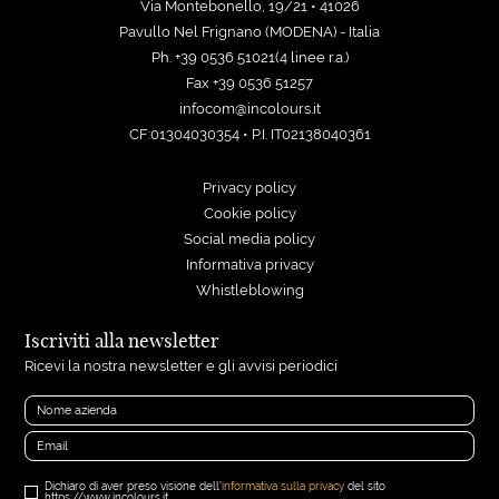
Via Montebonello, 19/21 • 41026
Pavullo Nel Frignano (MODENA) - Italia
Ph. +39 0536 51021(4 linee r.a.)
Fax +39 0536 51257
infocom@incolours.it
CF:01304030354 • P.I. IT02138040361
Privacy policy
Cookie policy
Social media policy
Informativa privacy
Whistleblowing
Iscriviti alla newsletter
Ricevi la nostra newsletter e gli avvisi periodici
Dichiaro di aver preso visione dell'
informativa sulla privacy
del sito
https://www.incolours.it