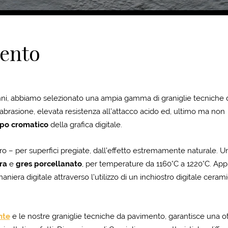
mento
nni, abbiamo selezionato una ampia gamma di graniglie tecniche 
abrasione, elevata resistenza all’attacco acido ed, ultimo ma non
ppo cromatico
della grafica digitale.
ro – per superfici pregiate, dall’effetto estremamente naturale. U
ra
e
gres porcellanato
, per temperature da 1160°C a 1220°C. Appl
maniera digitale attraverso l’utilizzo di un inchiostro digitale ceram
nte
e le nostre graniglie tecniche da pavimento, garantisce una o