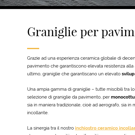
Graniglie per pavi
Grazie ad una esperienza ceramica globale di dece
pavimento che garantiscono elevata resistenza alla 
ultimo, graniglie che garantiscano un elevato
svilu
Una ampia gamma di graniglie – tutte miscibili tra lo
selezione di graniglie da pavimento, per
monocottu
sia in maniera tradizionale, cioè ad aerografo, sia in 
incollante.
La sinergia tra il nostro
inchiostro ceramico incolla