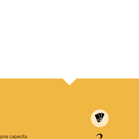
3
pria capacità