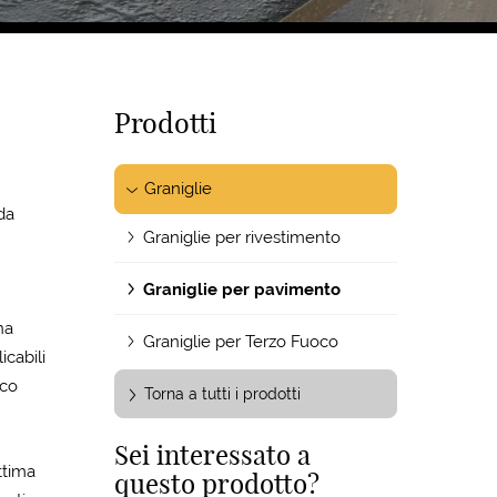
Prodotti
Graniglie
da
Graniglie per rivestimento
Graniglie per pavimento
na
Graniglie per Terzo Fuoco
icabili
ico
Torna a tutti i prodotti
Sei interessato a
ttima
questo prodotto?