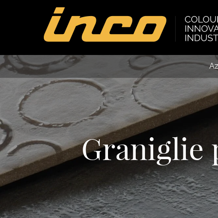
Az
Graniglie 