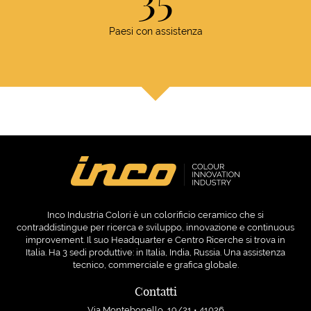
35
Paesi con assistenza
Inco Industria Colori è un colorificio ceramico che si
contraddistingue per ricerca e sviluppo, innovazione e continuous
improvement. Il suo Headquarter e Centro Ricerche si trova in
Italia. Ha 3 sedi produttive: in Italia, India, Russia. Una assistenza
tecnico, commerciale e grafica globale.
Contatti
Via Montebonello, 19/21 • 41026