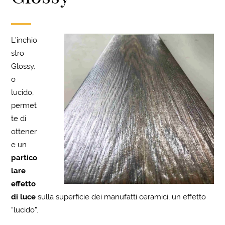
L’inchio
stro
Glossy,
o
lucido,
permet
te di
ottener
e un
partico
lare
effetto
di luce
sulla superficie dei manufatti ceramici, un effetto
“lucido”.