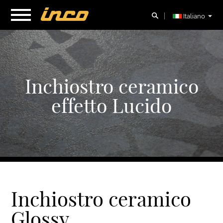
Italiano
Inchiostro ceramico
effetto Lucido
Inchiostro ceramico
Glossy