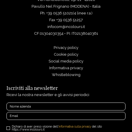
Pavullo Nel Frignano (MODENA) - Italia
Ph. +39 0536 51021(4 linee r.a.)
Fax +39 0536 51257
infocom@incolours.it
CF:01304030354 • P.I. IT02138040361
Privacy policy
Cookie policy
Social media policy
Informativa privacy
Whistleblowing
Iscriviti alla newsletter
Ricevi la nostra newsletter e gli avvisi periodici
Dichiaro di aver preso visione dell'
informativa sulla privacy
del sito
https://www.incolours.it