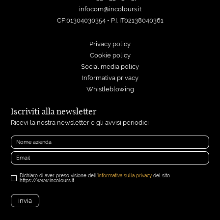
infocom@incolours.it
CF:01304030354 • P.I. IT02138040361
Privacy policy
Cookie policy
Social media policy
Informativa privacy
Whistleblowing
Iscriviti alla newsletter
Ricevi la nostra newsletter e gli avvisi periodici
Dichiaro di aver preso visione dell'
informativa sulla privacy
del sito
https://www.incolours.it