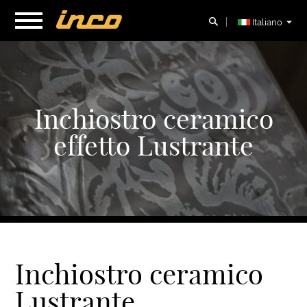
Italiano
Inchiostro ceramico
effetto Lustrante
Inchiostro ceramico
Lustrante