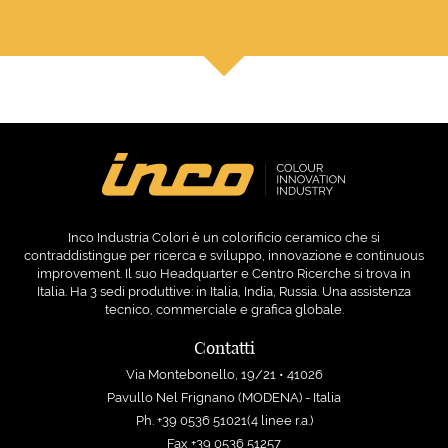
Inco Industria Colori è un colorificio ceramico che si
contraddistingue per ricerca e sviluppo, innovazione e continuous
improvement. Il suo Headquarter e Centro Ricerche si trova in
Italia. Ha 3 sedi produttive: in Italia, India, Russia. Una assistenza
tecnico, commerciale e grafica globale.
Contatti
Via Montebonello, 19/21 • 41026
Pavullo Nel Frignano (MODENA) - Italia
Ph. +39 0536 51021(4 linee r.a.)
Fax +39 0536 51257