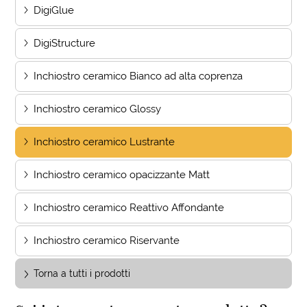
DigiGlue
DigiStructure
Inchiostro ceramico Bianco ad alta coprenza
Inchiostro ceramico Glossy
Inchiostro ceramico Lustrante
Inchiostro ceramico opacizzante Matt
Inchiostro ceramico Reattivo Affondante
Inchiostro ceramico Riservante
Torna a tutti i prodotti