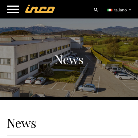
Italiano
News
News