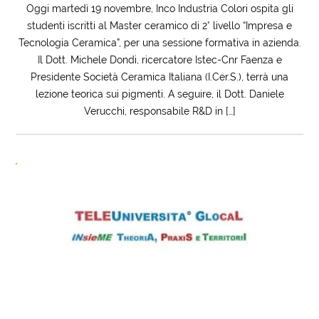
Oggi martedì 19 novembre, Inco Industria Colori ospita gli
studenti iscritti al Master ceramico di 2° livello “Impresa e
Tecnologia Ceramica”, per una sessione formativa in azienda.
Il Dott. Michele Dondi, ricercatore Istec-Cnr Faenza e
Presidente Società Ceramica Italiana (I.Cer.S.), terrà una
lezione teorica sui pigmenti. A seguire, il Dott. Daniele
Verucchi, responsabile R&D in […]